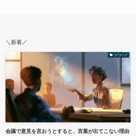
＼新着／
コーチング
会議で意見を言おうとすると、言葉が出てこない理由