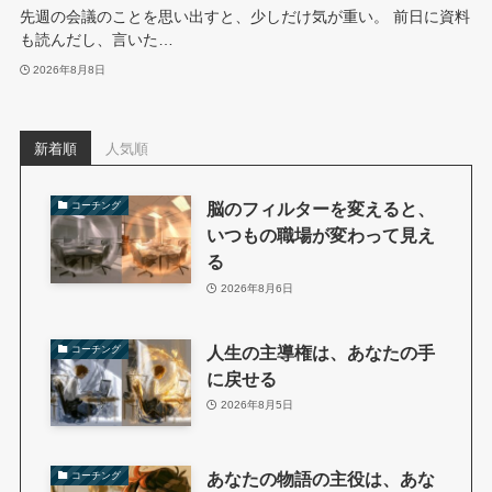
先週の会議のことを思い出すと、少しだけ気が重い。 前日に資料
も読んだし、言いた…
2026年8月8日
新着順
人気順
脳のフィルターを変えると、
コーチング
いつもの職場が変わって見え
る
2026年8月6日
人生の主導権は、あなたの手
コーチング
に戻せる
2026年8月5日
あなたの物語の主役は、あな
コーチング