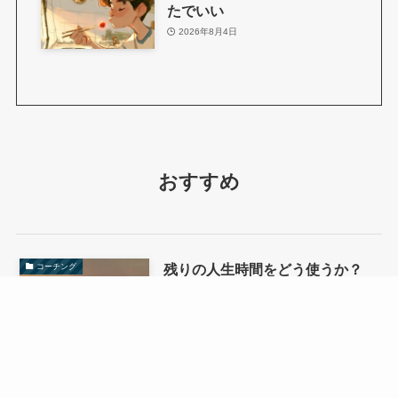
たでいい
2026年8月4日
おすすめ
残りの人生時間をどう使うか？
コーチング
──「唯一の有限なもの」と向き
合う
私たちの人生の中で、確実に「有
限」と言えるものが一つだけ存在し
ます。 それは「…