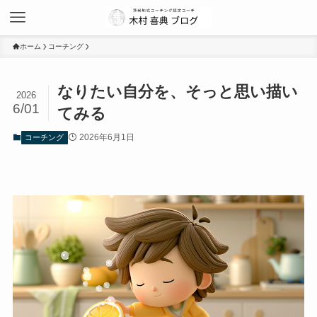
ホーム
コーチング
なりたい自分を、そっと思い描い
2026
6/01
てみる
2026年6月1日
コーチング