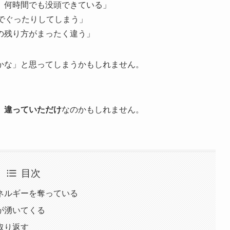
、何時間でも没頭できている」
でぐったりしてしまう」
の残り方がまったく違う」
かな」と思ってしまうかもしれません。
、違っていただけ
なのかもしれません。
目次
ネルギーを奪っている
が湧いてくる
取り返す