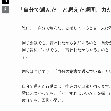
「自分で選んだ」と思えた瞬間、力
逆に、「自分で選んだ」と感じているとき、人は
同じ会議でも、言われたから参加するのと、自分
同じ資料づくりでも、「言われたからやる」のと
す。
内容は同じでも、
「自分の意志で選んでいる」と
自分で選んだ行動には、推進力が自然と宿ります
壁にぶつかっても、「どうすればいいか」を探し
疲れても、回復が早い。