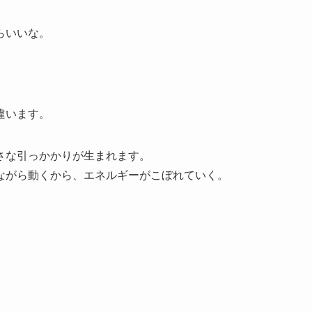
らいいな。
違います。
さな引っかかりが生まれます。
ながら動くから、エネルギーがこぼれていく。