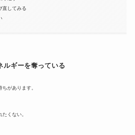
び直してみる
い
ネルギーを奪っている
持ちがあります。
れたくない。