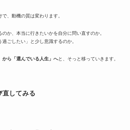
けで、動機の質は変わります。
るのか、本当に行きたいかを自分に問い直すのか。
う過ごしたい」と少し意識するのか。
」から「選んでいる人生」へ
と、そっと移っていきます。
び直してみる