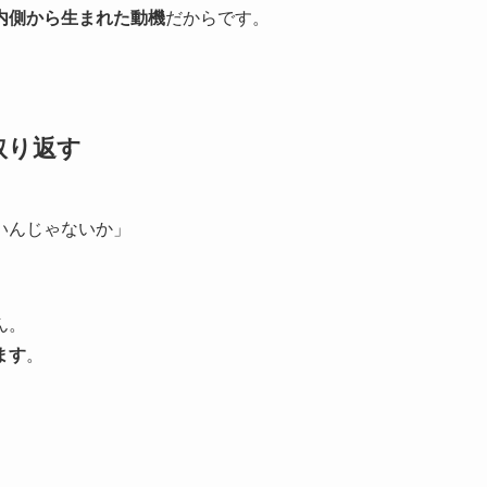
内側から生まれた動機
だからです。
取り返す
いんじゃないか」
ん。
ます
。
。