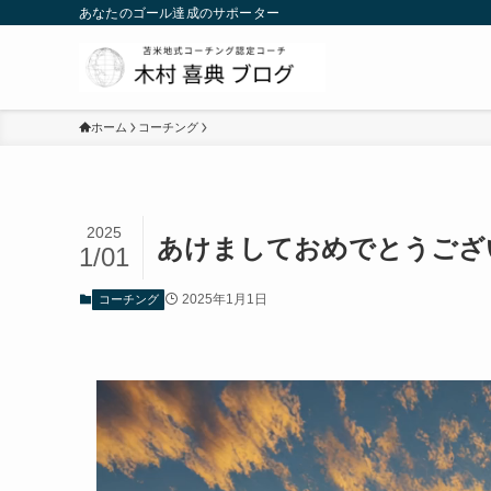
あなたのゴール達成のサポーター
ホーム
コーチング
2025
あけましておめでとうござ
1/01
2025年1月1日
コーチング