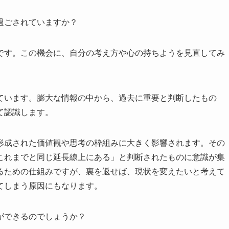
過ごされていますか？
です。この機会に、自分の考え方や心の持ちようを見直してみ
ています。膨大な情報の中から、過去に重要と判断したもの
て認識します。
形成された価値観や思考の枠組みに大きく影響されます。その
これまでと同じ延長線上にある」と判断されたものに意識が集
るための仕組みですが、裏を返せば、現状を変えたいと考えて
てしまう原因にもなります。
ができるのでしょうか？