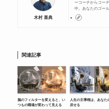
ーコーチからコー
中。あなたのゴー
木村 喜典
関連記事
脳のフィルターを変えると、い
人生の主導権は、あなた
つもの職場が変わって見える
戻せる