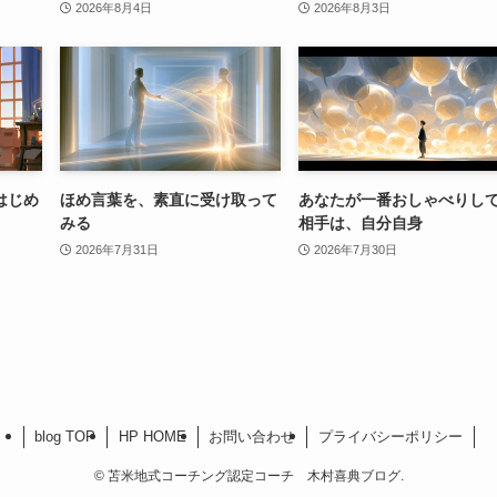
2026年8月4日
2026年8月3日
はじめ
ほめ言葉を、素直に受け取って
あなたが一番おしゃべりし
みる
相手は、自分自身
2026年7月31日
2026年7月30日
blog TOP
HP HOME
お問い合わせ
プライバシーポリシー
©
苫米地式コーチング認定コーチ 木村喜典ブログ.