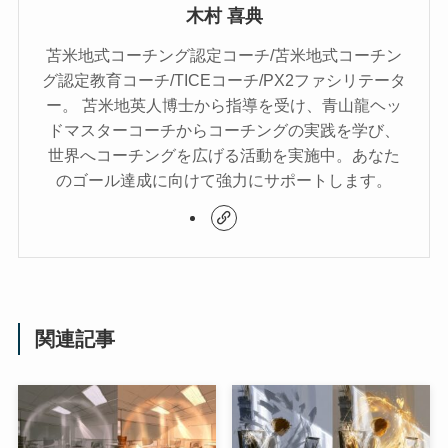
木村 喜典
苫米地式コーチング認定コーチ/苫米地式コーチン
グ認定教育コーチ/TICEコーチ/PX2ファシリテータ
ー。 苫米地英人博士から指導を受け、青山龍ヘッ
ドマスターコーチからコーチングの実践を学び、
世界へコーチングを広げる活動を実施中。あなた
のゴール達成に向けて強力にサポートします。
関連記事