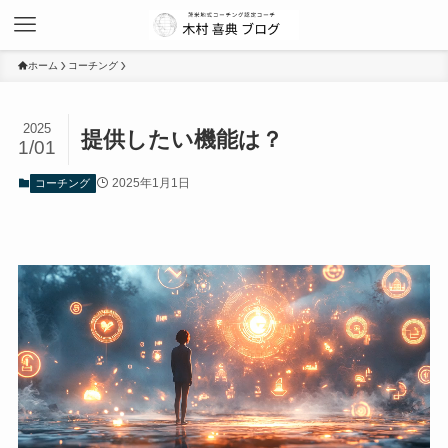
ホーム
コーチング
2025
提供したい機能は？
1/01
2025年1月1日
コーチング