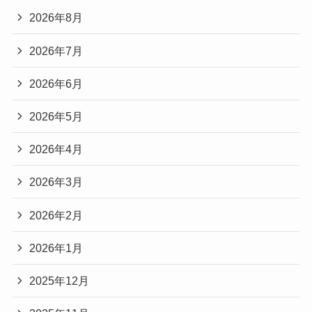
2026年8月
2026年7月
2026年6月
2026年5月
2026年4月
2026年3月
2026年2月
2026年1月
2025年12月