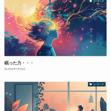
コーチング
眠った力・・・
2024年7月25日
コーチング