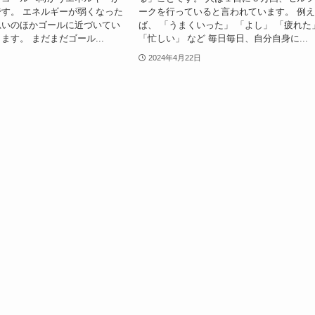
す。 エネルギーが弱くなった
ークを行っていると言われています。 例
思いのほかゴールに近づいてい
ば、 「うまくいった」 「よし」 「疲れた
ます。 まだまだゴール...
「忙しい」 など 毎日毎日、自分自身に...
2024年4月22日