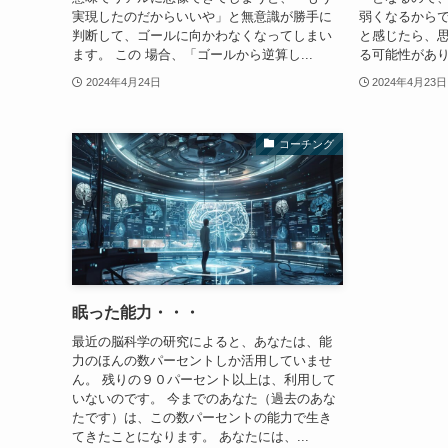
実現したのだからいいや」と無意識が勝手に
弱くなるからで
判断して、ゴールに向かわなくなってしまい
と感じたら、
ます。 この 場合、「ゴールから逆算し...
る可能性があり
2024年4月24日
2024年4月23日
コーチング
眠った能力・・・
最近の脳科学の研究によると、あなたは、能
力のほんの数パーセントしか活用していませ
ん。 残りの９０パーセント以上は、利用して
いないのです。 今までのあなた（過去のあな
たです）は、この数パーセントの能力で生き
てきたことになります。 あなたには、...