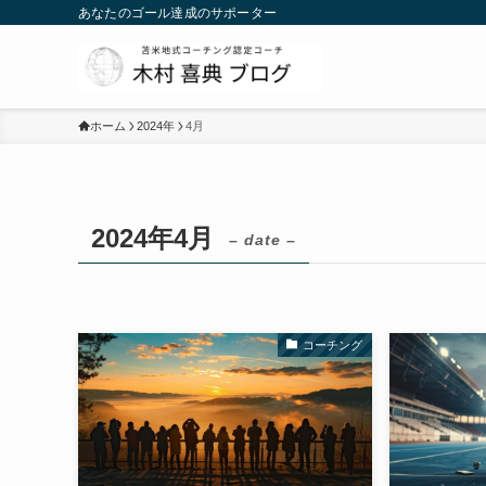
あなたのゴール達成のサポーター
ホーム
2024年
4月
2024年4月
– date –
コーチング