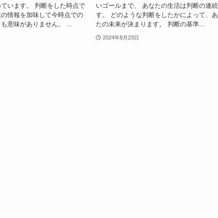
ています。 判断をした時点で
いゴールまで、 あなたの生活は判断の連
在の情報を加味して今時点での
す。 どのような判断をしたかによって、
も意味がありません。 ...
たの未来が決まります。 判断の基準...
2024年8月23日