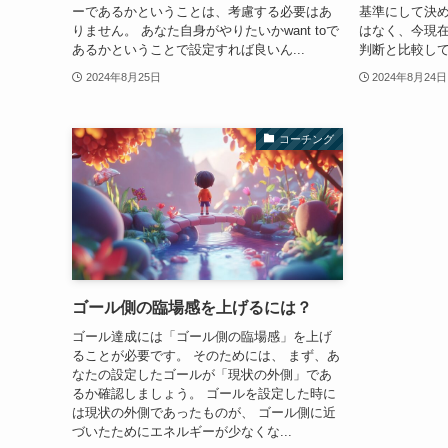
ーであるかということは、考慮する必要はあ
基準にして決め
りません。 あなた自身がやりたいかwant toで
はなく、今現
あるかということで設定すれば良いん...
判断と比較して
2024年8月25日
2024年8月24日
コーチング
ゴール側の臨場感を上げるには？
ゴール達成には「ゴール側の臨場感」を上げ
ることが必要です。 そのためには、 まず、あ
なたの設定したゴールが「現状の外側」であ
るか確認しましょう。 ゴールを設定した時に
は現状の外側であったものが、 ゴール側に近
づいたためにエネルギーが少なくな...