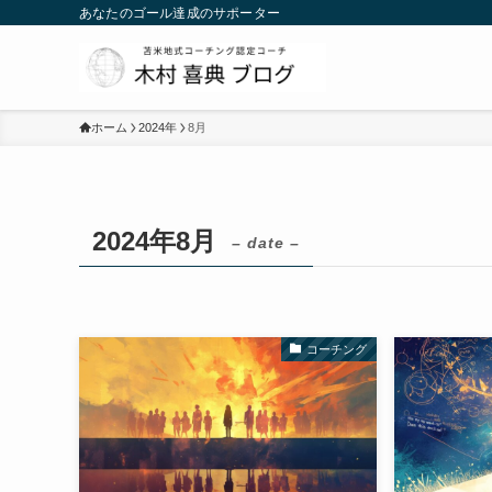
あなたのゴール達成のサポーター
ホーム
2024年
8月
2024年8月
– date –
コーチング