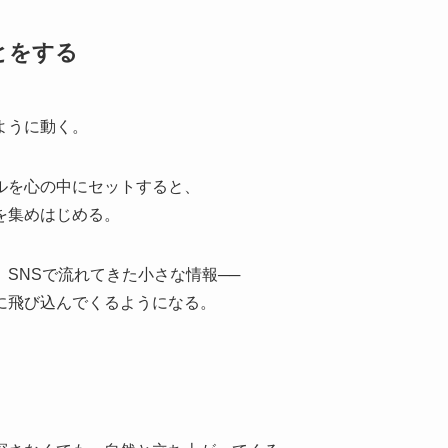
とをする
ように動く。
ルを心の中にセットすると、
を集めはじめる。
SNSで流れてきた小さな情報──
に飛び込んでくるようになる。