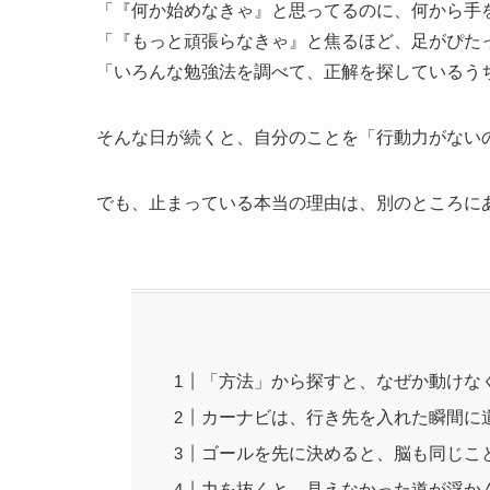
「『何か始めなきゃ』と思ってるのに、何から手
「『もっと頑張らなきゃ』と焦るほど、足がぴた
「いろんな勉強法を調べて、正解を探しているう
そんな日が続くと、自分のことを「行動力がない
でも、止まっている本当の理由は、別のところに
「方法」から探すと、なぜか動けな
カーナビは、行き先を入れた瞬間に
ゴールを先に決めると、脳も同じこ
力を抜くと、見えなかった道が浮か