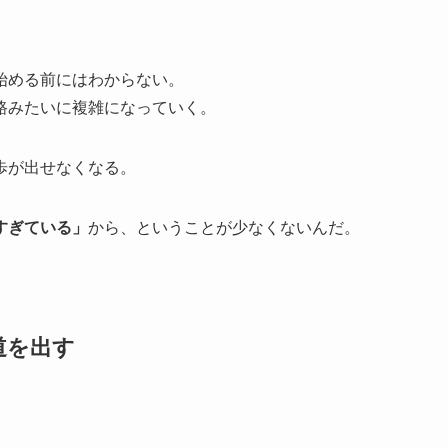
始める前にはわからない。
路みたいに複雑になっていく。
歩が出せなくなる。
すぎている」
から、ということが少なくないんだ。
道を出す