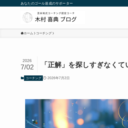
あなたのゴール達成のサポーター
ホーム
コーチング
2026
「正解」を探しすぎなくて
7/02
2026年7月2日
コーチング