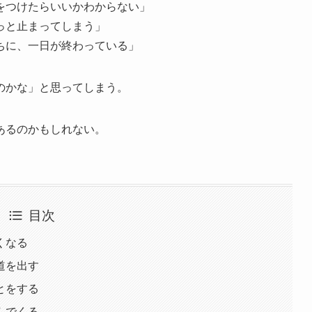
をつけたらいいかわからない」
っと止まってしまう」
ちに、一日が終わっている」
のかな」と思ってしまう。
あるのかもしれない。
目次
くなる
道を出す
とをする
んでくる