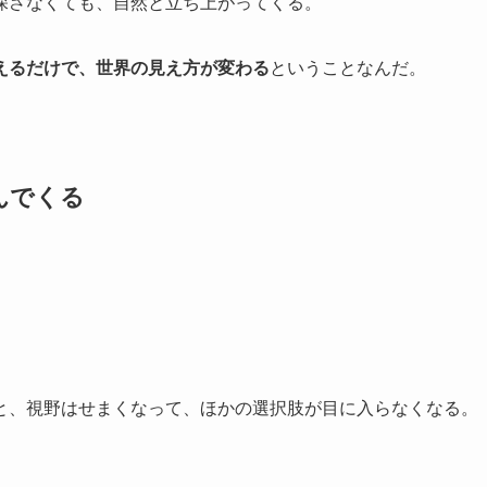
探さなくても、自然と立ち上がってくる。
えるだけで、世界の見え方が変わる
ということなんだ。
んでくる
と、視野はせまくなって、ほかの選択肢が目に入らなくなる。