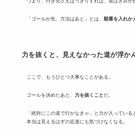
つまり、行き先さえはっきりすれば、道はきみが
「ゴールが先、方法はあと」とは、
順番を入れか
力を抜くと、見えなかった道が浮か
ここで、もうひとつ大事なことがある。
ゴールを決めたあと、
力を抜くこと
だ。
「絶対にこの道で行かなきゃ」と力が入っている
本当は見えるはずの近道にも気づけなくなる。