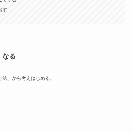
出す
くなる
方法」から考えはじめる。