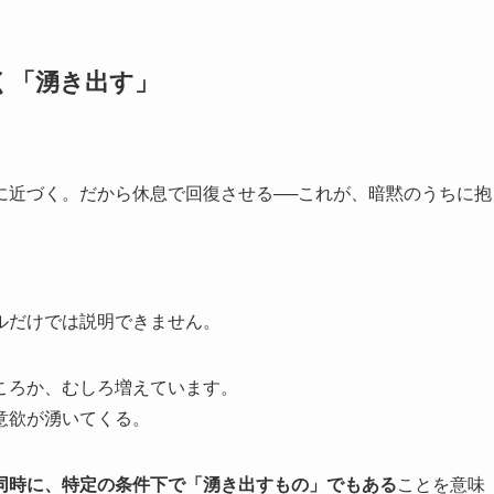
く「湧き出す」
。
に近づく。だから休息で回復させる──これが、暗黙のうちに抱
ルだけでは説明できません。
ころか、むしろ増えています。
意欲が湧いてくる。
同時に、特定の条件下で「湧き出すもの」でもある
ことを意味