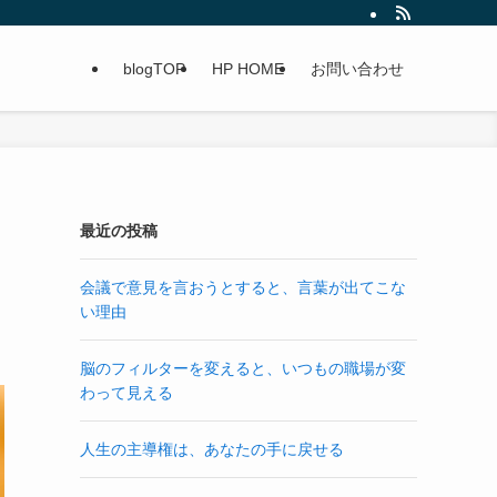
blogTOP
HP HOME
お問い合わせ
最近の投稿
会議で意見を言おうとすると、言葉が出てこな
い理由
脳のフィルターを変えると、いつもの職場が変
わって見える
人生の主導権は、あなたの手に戻せる