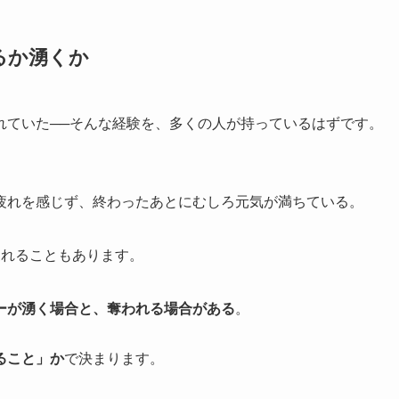
るか湧くか
れていた──そんな経験を、多くの人が持っているはずです。
疲れを感じず、終わったあとにむしろ元気が満ちている。
疲れることもあります。
ーが湧く場合と、奪われる場合がある
。
ること」か
で決まります。