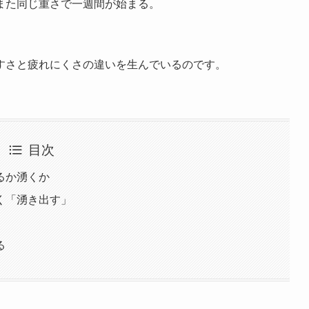
また同じ重さで一週間が始まる。
すさと疲れにくさの違いを生んでいるのです。
目次
るか湧くか
く「湧き出す」
る