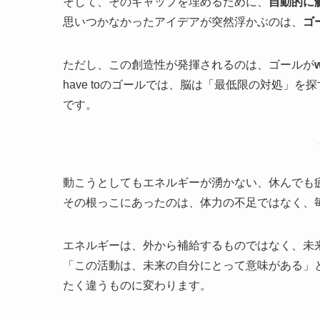
そして、そのギャップを埋めるために、
自動的に
思いつかなかったアイデアが突然浮かぶのは、
ゴ
ただし、この創造性が発揮されるのは、ゴールが
w
have toのゴールでは、脳は「最低限の対処」を
です。
動こうとしてもエネルギーが湧かない、休んでも
その根っこにあったのは、体力の不足ではなく、毎日
エネルギーは、外から補給するものではなく、未来側
「この活動は、未来の自分にとって意味がある」
たく違うものに変わります。