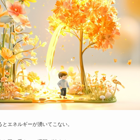
るとエネルギーが湧いてこない。
。