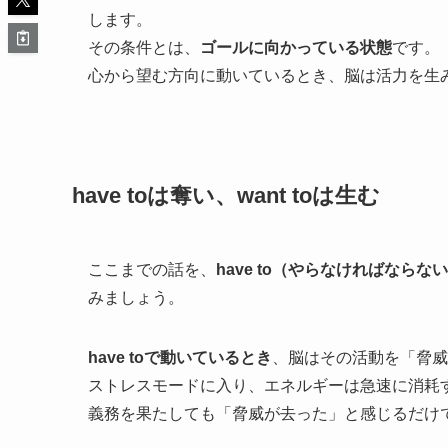
します。
その条件とは、
ゴールに向かっている状態
です。
心から望む方向に動いているとき、脳は活力を生
have toは奪い、want toは生む
ここまでの話を、
have to（やらなければならな
みましょう。
have toで動いているとき
、脳はその活動を「脅威
ストレスモードに入り、エネルギーは急速に消耗
義務を果たしても「脅威が去った」と感じるだけ