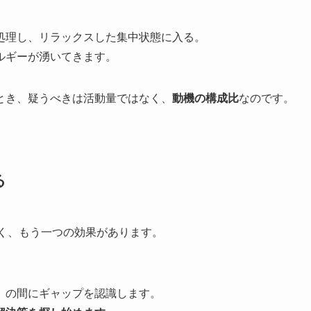
処理し、リラックスした集中状態に入る。
ルギーが湧いてきます。
とき、疑うべきは活動量ではなく、
動機の構成比
なのです。
る
でなく、もう一つの効果があります。
」の間にギャップを認識します。