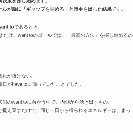
解決策を探し始めます
。
ールが脳に「ギャップを埋めろ」と指令を出した結果
です。
ant to
であるとき。
探すだけ。want toのゴールでは、「最高の方法」を探し始めるの
疲れが抜けない。
がhave toに偏っていたことでした。
のwant toに向かう中で、内側から湧き出すもの。
と捉え直すだけで、同じ一日から得られるエネルギーは、まっ