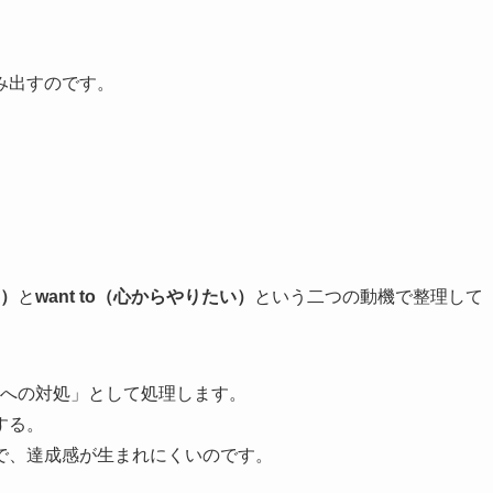
み出すのです。
い）
と
want to（心からやりたい）
という二つの動機で整理して
への対処」として処理します。
する。
で、達成感が生まれにくいのです。