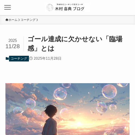
ホーム
コーチング
ゴール達成に欠かせない「臨場
2025
11/28
感」とは
2025年11月28日
コーチング